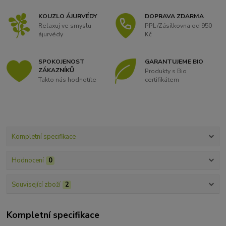
KOUZLO ÁJURVÉDY
DOPRAVA ZDARMA
Relaxuj ve smyslu
PPL/Zásilkovna od 950
ájurvédy
Kč
SPOKOJENOST
GARANTUJEME BIO
ZÁKAZNÍKŮ
Produkty s Bio
Takto nás hodnotíte
certifikátem
Kompletní specifikace
Hodnocení
0
Související zboží
2
Kompletní specifikace