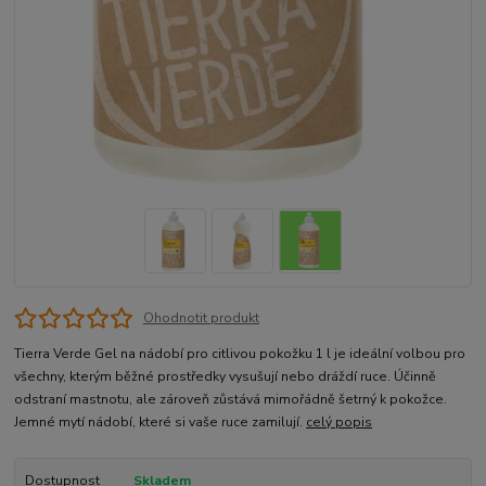
Ohodnotit produkt
Tierra Verde Gel na nádobí pro citlivou pokožku 1 l je ideální volbou pro
všechny, kterým běžné prostředky vysušují nebo dráždí ruce. Účinně
odstraní mastnotu, ale zároveň zůstává mimořádně šetrný k pokožce.
Jemné mytí nádobí, které si vaše ruce zamilují.
celý popis
Dostupnost
Skladem