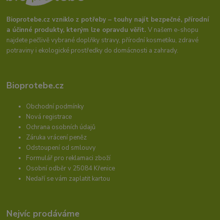
Bioprotebe.cz vzniklo z potřeby – touhy najít bezpečné, přírodní
a účinné produkty, kterým lze opravdu věřit.
V našem e-shopu
najdete pečlivě vybrané doplňky stravy, přírodní kosmetiku, zdravé
potraviny i ekologické prostředky do domácnosti a zahrady.
Bioprotebe.cz
Obchodní podmínky
Nová registrace
Ochrana osobních údajů
Záruka vrácení peněz
Odstoupení od smlouvy
Formulář pro reklamaci zboží
Osobní odběr v 25084 Křenice
Nedaří se vám zaplatit kartou
Nejvíc prodáváme