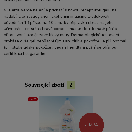
V Tierra Verde nelení a přichází s novou recepturou gelu na
nádobí. Dle zásady chemického minimalismu zredukovali
původních 13 přísad na 10, aniž by přípravku ubrali na jeho
účinnosti. Ten si tak hravě poradí s mastnotou, bohatě pění a
přitom voní jako čerstvé lístky máty. Dermatologické testování
prokázalo, že gel nepůsobí újmu ani citlivé pokožce. Je pH optimal
(pH blízké lidské pokožce), vegan friendly a pyšní se přísnou
certifikací Ecogarantie.
Související zboží
2
Akce
- 14 %