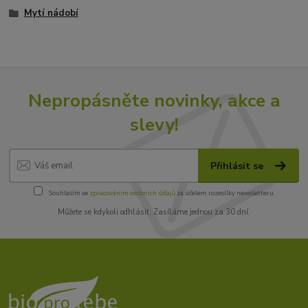
Mytí nádobí
Nepropásněte novinky, akce a
slevy!
Přihlásit se
Souhlasím se
zpracováním osobních údajů
za účelem rozesílky newsletteru.
Můžete se kdykoli odhlásit. Zasíláme jednou za 30 dní.