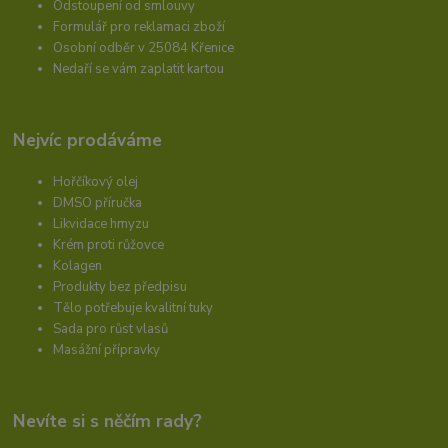
Odstoupení od smlouvy
Formulář pro reklamaci zboží
Osobní odběr v 25084 Křenice
Nedaří se vám zaplatit kartou
Nejvíc prodáváme
Hořčíkový olej
DMSO příručka
Likvidace hmyzu
Krém proti růžovce
Kolagen
Produkty bez předpisu
Tělo potřebuje kvalitní tuky
Sada pro růst vlasů
Masážní přípravky
Nevíte si s něčím rady?