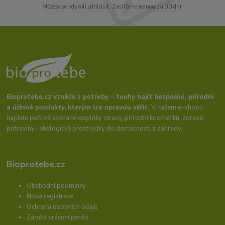
Můžete se kdykoli odhlásit. Zasíláme jednou za 30 dní.
Bioprotebe.cz vzniklo z potřeby – touhy najít bezpečné, přírodní
a účinné produkty, kterým lze opravdu věřit.
V našem e-shopu
najdete pečlivě vybrané doplňky stravy, přírodní kosmetiku, zdravé
potraviny i ekologické prostředky do domácnosti a zahrady.
Bioprotebe.cz
Obchodní podmínky
Nová registrace
Ochrana osobních údajů
Záruka vrácení peněz