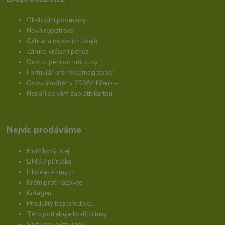
Obchodní podmínky
Nová registrace
Ochrana osobních údajů
Záruka vrácení peněz
Odstoupení od smlouvy
Formulář pro reklamaci zboží
Osobní odběr v 25084 Křenice
Nedaří se vám zaplatit kartou
Nejvíc prodáváme
Hořčíkový olej
DMSO příručka
Likvidace hmyzu
Krém proti růžovce
Kolagen
Produkty bez předpisu
Tělo potřebuje kvalitní tuky