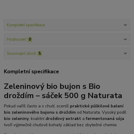
Kompletní specifikace
Hodnocení
0
Související zboží
5
Kompletní specifikace
Zeleninový bio bujon s Bio
droždím – sáček 500 g Naturata
Pokud vaříš často a s chutí, oceníš
praktické půlkilové balení
bio zeleninového bujonu s droždím
od Naturata. Vysoký podíl
bio zeleniny
, kvalitní
drožďový extrakt
a
fermentovaná sója
tvoří výjimečně chuťově bohatý základ bez zbytečné chemie.