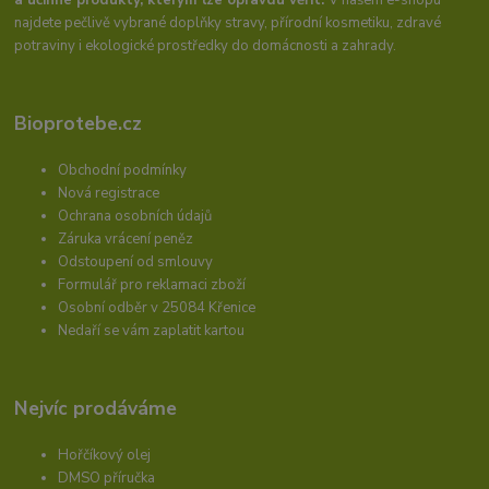
najdete pečlivě vybrané doplňky stravy, přírodní kosmetiku, zdravé
potraviny i ekologické prostředky do domácnosti a zahrady.
Bioprotebe.cz
Obchodní podmínky
Nová registrace
Ochrana osobních údajů
Záruka vrácení peněz
Odstoupení od smlouvy
Formulář pro reklamaci zboží
Osobní odběr v 25084 Křenice
Nedaří se vám zaplatit kartou
Nejvíc prodáváme
Hořčíkový olej
DMSO příručka