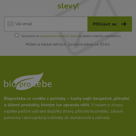
slevy!
Přihlásit se
Souhlasím se
zpracováním osobních údajů
za účelem rozesílky newsletteru.
Můžete se kdykoli odhlásit. Zasíláme jednou za 30 dní.
Bioprotebe.cz vzniklo z potřeby – touhy najít bezpečné, přírodní
a účinné produkty, kterým lze opravdu věřit.
V našem e-shopu
najdete pečlivě vybrané doplňky stravy, přírodní kosmetiku, zdravé
potraviny i ekologické prostředky do domácnosti a zahrady.