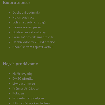
Bioprotebe.cz
Obchodní podmínky
Nová registrace
Ochrana osobních údajů
Záruka vrácení peněz
Odstoupení od smlouvy
Formulář pro reklamaci zboží
Osobní odběr v 25084 Křenice
Nedaří se vám zaplatit kartou
Nejvíc prodáváme
Hořčíkový olej
DMSO příručka
Likvidace hmyzu
Krém proti růžovce
Kolagen
Produkty bez předpisu
Tělo potřebuje kvalitní tuky