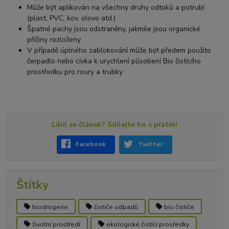
Může být aplikován na všechny druhy odtoků a potrubí
(plast, PVC, kov, olovo atd.)
Špatné pachy jsou odstraněny, jakmile jsou organické
příčiny rozloženy
V případě úplného zablokování může být předem použito
čerpadlo nebo cívka k urychlení působení Bio čistícího
prostředku pro roury a trubky
Líbil se článek? Sdílejte ho s přáteli
Facebook
Twitter
Štítky
biodrogerie
čističe odpadů
bio čističe
životní prostředí
ekologické čistící prosředky