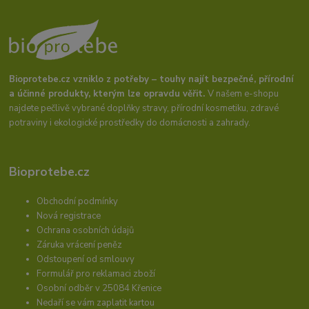
Bioprotebe.cz vzniklo z potřeby – touhy najít bezpečné, přírodní
a účinné produkty, kterým lze opravdu věřit.
V našem e-shopu
najdete pečlivě vybrané doplňky stravy, přírodní kosmetiku, zdravé
potraviny i ekologické prostředky do domácnosti a zahrady.
Bioprotebe.cz
Obchodní podmínky
Nová registrace
Ochrana osobních údajů
Záruka vrácení peněz
Odstoupení od smlouvy
Formulář pro reklamaci zboží
Osobní odběr v 25084 Křenice
Nedaří se vám zaplatit kartou