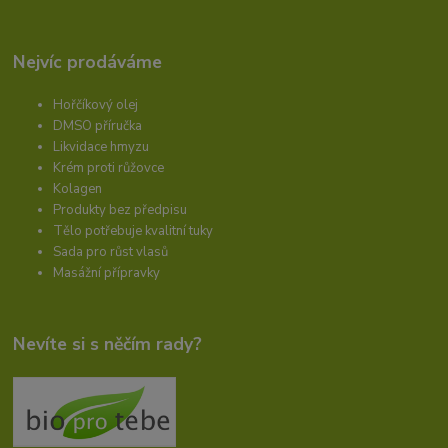
Nejvíc prodáváme
Hořčíkový olej
DMSO příručka
Likvidace hmyzu
Krém proti růžovce
Kolagen
Produkty bez předpisu
Tělo potřebuje kvalitní tuky
Sada pro růst vlasů
Masážní přípravky
Nevíte si s něčím rady?