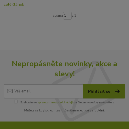
celý článek
strana
z 1
Nepropásněte novinky, akce a
slevy!
Přihlásit se
Souhlasím se
zpracováním osobních údajů
za účelem rozesílky newsletteru.
Můžete se kdykoli odhlásit. Zasíláme jednou za 30 dní.