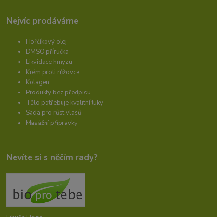
Nejvíc prodáváme
Hořčíkový olej
DMSO příručka
Likvidace hmyzu
Krém proti růžovce
Kolagen
Produkty bez předpisu
Tělo potřebuje kvalitní tuky
Sada pro růst vlasů
Masážní přípravky
Nevíte si s něčím rady?