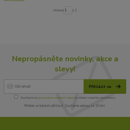
strana
z 1
Nepropásněte novinky, akce a
slevy!
Přihlásit se
Souhlasím se
zpracováním osobních údajů
za účelem rozesílky newsletteru.
Můžete se kdykoli odhlásit. Zasíláme jednou za 30 dní.