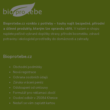
Bioprotebe.cz vzniklo z potřeby – touhy najít bezpečné, přírodní
a účinné produkty, kterým lze opravdu věřit.
V našem e-shopu
najdete pečlivě vybrané doplňky stravy, přírodní kosmetiku, zdravé
potraviny i ekologické prostředky do domácnosti a zahrady.
Bioprotebe.cz
Obchodní podmínky
Nová registrace
Ochrana osobních údajů
Záruka vrácení peněz
Odstoupení od smlouvy
Formulář pro reklamaci zboží
Osobní odběr v 25084 Křenice
Nedaří se vám zaplatit kartou