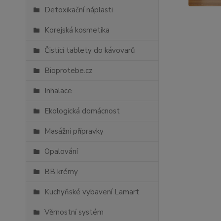
Detoxikační náplasti
Korejská kosmetika
Čistící tablety do kávovarů
Bioprotebe.cz
Inhalace
Ekologická domácnost
Masážní přípravky
Opalování
BB krémy
Kuchyňské vybavení Lamart
Věrnostní systém