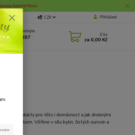
lasovou kosmetikou.
Přihlášení
CZK
 si rady? Zavolejte.
0
ks
 606 912 887
za
0,00 Kč
0 hod.
am.
at šetrné produkty pro tělo i domácnost a jak drobnými
kým způsobem. Věříme v sílu bylin, čistých surovin a
-mailem