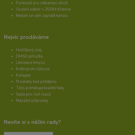
Formulář pro reklamaci zboží
Osobní odběr v 25084 Křenice
Nedaří se vám zaplatit kartou
Nejvíc prodáváme
Hořčíkový olej
DMSO příručka
Likvidace hmyzu
Krém proti růžovce
Kolagen
Produkty bez předpisu
Tělo potřebuje kvalitní tuky
Sada pro růst vlasů
Masážní přípravky
Nevíte si s něčím rady?