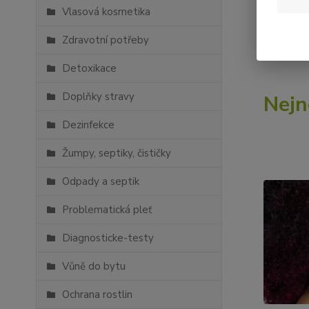
Vlasová kosmetika
Pojďte se
Zdravotní potřeby
Detoxikace
Doplňky stravy
Nejn
Dezinfekce
Žumpy, septiky, čističky
Odpady a septik
Problematická pleť
Diagnosticke-testy
Vůně do bytu
Ochrana rostlin