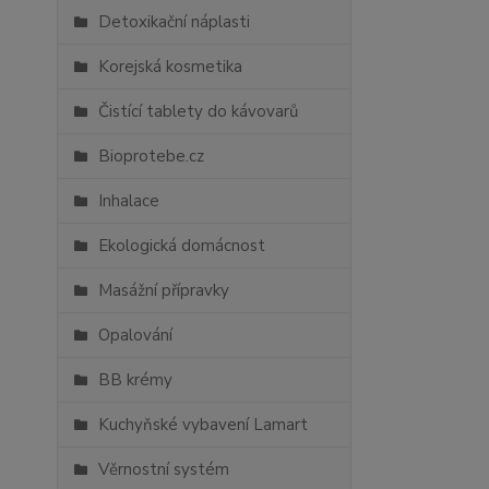
Detoxikační náplasti
Korejská kosmetika
Čistící tablety do kávovarů
Bioprotebe.cz
Inhalace
Ekologická domácnost
Masážní přípravky
Opalování
BB krémy
Kuchyňské vybavení Lamart
Věrnostní systém