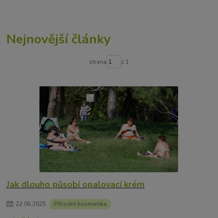
Nejnovější články
strana
z 1
Jak dlouho působí opalovací krém
22
.
06
.
2025
Přírodní kosmetika