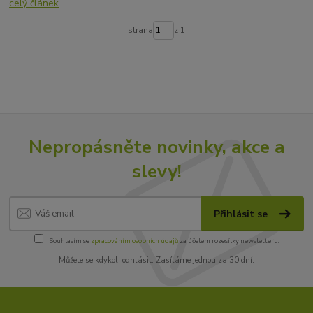
celý článek
strana
z 1
Nepropásněte novinky, akce a
slevy!
Přihlásit se
Souhlasím se
zpracováním osobních údajů
za účelem rozesílky newsletteru.
Můžete se kdykoli odhlásit. Zasíláme jednou za 30 dní.