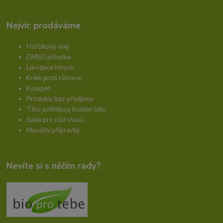
Nejvíc prodáváme
Hořčíkový olej
DMSO příručka
Likvidace hmyzu
Krém proti růžovce
Kolagen
Produkty bez předpisu
Tělo potřebuje kvalitní tuky
Sada pro růst vlasů
Masážní přípravky
Nevíte si s něčím rady?