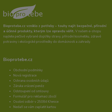
Bioprotebe.cz vzniklo z potřeby – touhy najít bezpečné, přírodní
a účinné produkty, kterým lze opravdu věřit.
V našem e-shopu
najdete pečlivě vybrané doplňky stravy, přírodní kosmetiku, zdravé
potraviny i ekologické prostředky do domácnosti a zahrady.
Bioprotebe.cz
Obchodní podmínky
Nová registrace
Ochrana osobních údajů
Záruka vrácení peněz
Odstoupení od smlouvy
Formulář pro reklamaci zboží
Osobní odběr v 25084 Křenice
Nedaří se vám zaplatit kartou