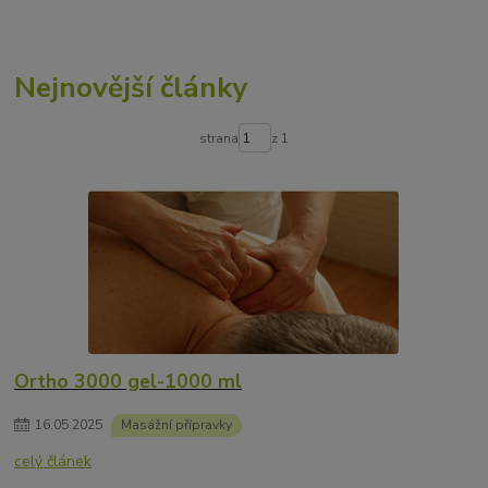
Nejnovější články
strana
z 1
Ortho 3000 gel-1000 ml
16
.
05
.
2025
Masážní přípravky
celý článek