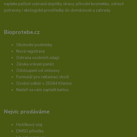
najdete pečlivě vybrané doplňky stravy, přírodní kosmetiku, zdravé
potraviny i ekologické prostředky do domácnosti a zahrady.
Bioprotebe.cz
Obchodní podmínky
Nová registrace
Ochrana osobních údajů
Záruka vrácení peněz
Odstoupení od smlouvy
Formulář pro reklamaci zboží
Osobní odběr v 25084 Křenice
Nedaří se vám zaplatit kartou
Nejvíc prodáváme
Hořčíkový olej
DMSO příručka