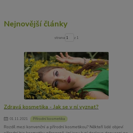
Nejnovější články
strana
z 1
Zdravá kosmetika - Jak se v ní vyznat?
01
.
11
.
2021
Přírodní kosmetika
Rozdíl mezi konvenční a přírodní kosmetikou? Někteří lidé objeví