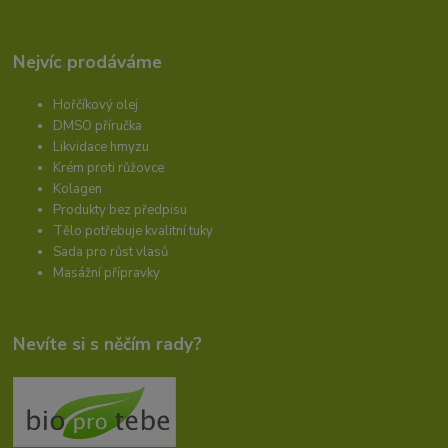
Nejvíc prodáváme
Hořčíkový olej
DMSO příručka
Likvidace hmyzu
Krém proti růžovce
Kolagen
Produkty bez předpisu
Tělo potřebuje kvalitní tuky
Sada pro růst vlasů
Masážní přípravky
Nevíte si s něčím rady?