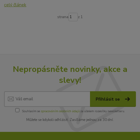
celý článek
strana
z 1
Nepropásněte novinky, akce a
slevy!
Přihlásit se
Souhlasím se
zpracováním osobních údajů
za účelem rozesílky newsletteru.
Můžete se kdykoli odhlásit. Zasíláme jednou za 30 dní.