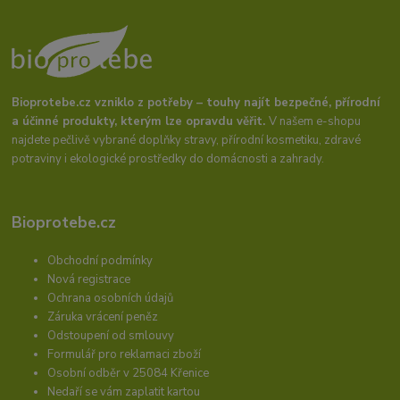
Bioprotebe.cz vzniklo z potřeby – touhy najít bezpečné, přírodní
a účinné produkty, kterým lze opravdu věřit.
V našem e-shopu
najdete pečlivě vybrané doplňky stravy, přírodní kosmetiku, zdravé
potraviny i ekologické prostředky do domácnosti a zahrady.
Bioprotebe.cz
Obchodní podmínky
Nová registrace
Ochrana osobních údajů
Záruka vrácení peněz
Odstoupení od smlouvy
Formulář pro reklamaci zboží
Osobní odběr v 25084 Křenice
Nedaří se vám zaplatit kartou