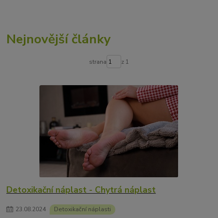
Nejnovější články
strana
z 1
Detoxikační náplast - Chytrá náplast
23
.
08
.
2024
Detoxikační náplasti