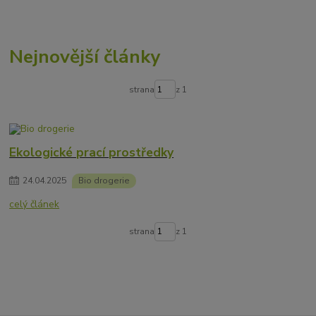
Nejnovější články
strana
z 1
Ekologické prací prostředky
24
.
04
.
2025
Bio drogerie
celý článek
strana
z 1