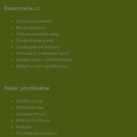
Bioprotebe.cz
Obchodní podmínky
Nová registrace
Ochrana osobních údajů
Záruka vrácení peněz
Odstoupení od smlouvy
Formulář pro reklamaci zboží
Osobní odběr v 25084 Křenice
Nedaří se vám zaplatit kartou
Nejvíc prodáváme
Hořčíkový olej
DMSO příručka
Likvidace hmyzu
Krém proti růžovce
Kolagen
Produkty bez předpisu