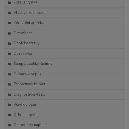
Zdravá výživa
Vlasová kosmetika
Zdravotní potřeby
Detoxikace
Doplňky stravy
Dezinfekce
Žumpy, septiky, čističky
Odpady a septik
Problematická pleť
Diagnosticke-testy
Vůně do bytu
Ochrana rostlin
Detoxikační náplasti