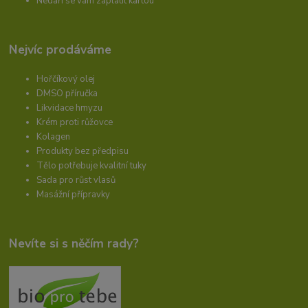
Nedaří se vám zaplatit kartou
Nejvíc prodáváme
Hořčíkový olej
DMSO příručka
Likvidace hmyzu
Krém proti růžovce
Kolagen
Produkty bez předpisu
Tělo potřebuje kvalitní tuky
Sada pro růst vlasů
Masážní přípravky
Nevíte si s něčím rady?