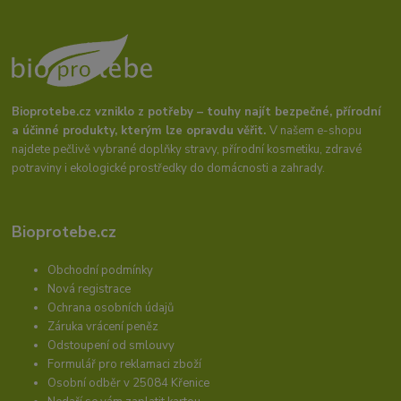
Bioprotebe.cz vzniklo z potřeby – touhy najít bezpečné, přírodní
a účinné produkty, kterým lze opravdu věřit.
V našem e-shopu
najdete pečlivě vybrané doplňky stravy, přírodní kosmetiku, zdravé
potraviny i ekologické prostředky do domácnosti a zahrady.
Bioprotebe.cz
Obchodní podmínky
Nová registrace
Ochrana osobních údajů
Záruka vrácení peněz
Odstoupení od smlouvy
Formulář pro reklamaci zboží
Osobní odběr v 25084 Křenice