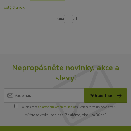
celý článek
strana
z 1
Nepropásněte novinky, akce a
slevy!
Přihlásit se
Souhlasím se
zpracováním osobních údajů
za účelem rozesílky newsletteru.
Můžete se kdykoli odhlásit. Zasíláme jednou za 30 dní.