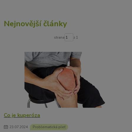
Nejnovější články
strana
z 1
Co je kuperóza
23
.
07
.
2024
Problematická pleť