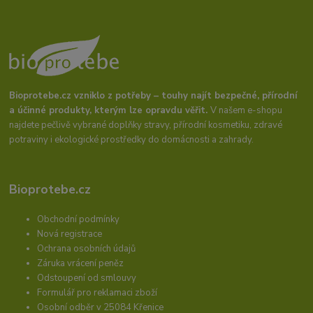
Bioprotebe.cz vzniklo z potřeby – touhy najít bezpečné, přírodní
a účinné produkty, kterým lze opravdu věřit.
V našem e-shopu
najdete pečlivě vybrané doplňky stravy, přírodní kosmetiku, zdravé
potraviny i ekologické prostředky do domácnosti a zahrady.
Bioprotebe.cz
Obchodní podmínky
Nová registrace
Ochrana osobních údajů
Záruka vrácení peněz
Odstoupení od smlouvy
Formulář pro reklamaci zboží
Osobní odběr v 25084 Křenice