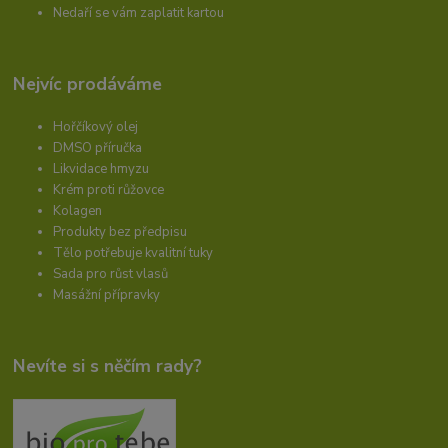
Nedaří se vám zaplatit kartou
Nejvíc prodáváme
Hořčíkový olej
DMSO příručka
Likvidace hmyzu
Krém proti růžovce
Kolagen
Produkty bez předpisu
Tělo potřebuje kvalitní tuky
Sada pro růst vlasů
Masážní přípravky
Nevíte si s něčím rady?