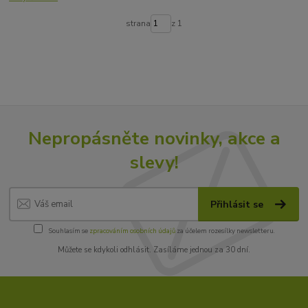
strana
z 1
Nepropásněte novinky, akce a
slevy!
Přihlásit se
Souhlasím se
zpracováním osobních údajů
za účelem rozesílky newsletteru.
Můžete se kdykoli odhlásit. Zasíláme jednou za 30 dní.