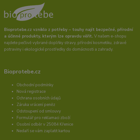
Bioprotebe.cz vzniklo z potřeby – touhy najít bezpečné, přírodní
a účinné produkty, kterým lze opravdu věřit.
V našem e-shopu
najdete pečlivě vybrané doplňky stravy, přírodní kosmetiku, zdravé
potraviny i ekologické prostředky do domácnosti a zahrady.
Bioprotebe.cz
Obchodní podmínky
Nová registrace
Ochrana osobních údajů
Záruka vrácení peněz
Odstoupení od smlouvy
Formulář pro reklamaci zboží
Osobní odběr v 25084 Křenice
Nedaří se vám zaplatit kartou