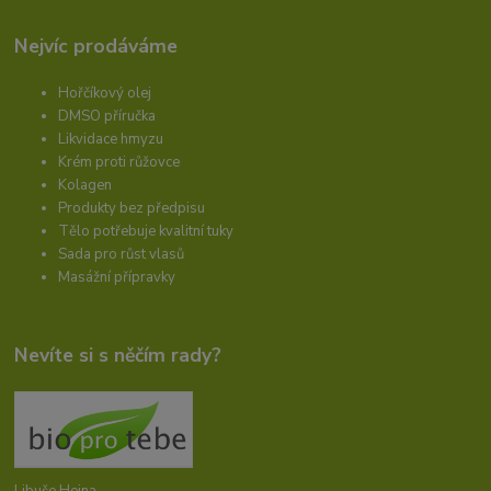
Nejvíc prodáváme
Hořčíkový olej
DMSO příručka
Likvidace hmyzu
Krém proti růžovce
Kolagen
Produkty bez předpisu
Tělo potřebuje kvalitní tuky
Sada pro růst vlasů
Masážní přípravky
Nevíte si s něčím rady?
Libuše Hejna