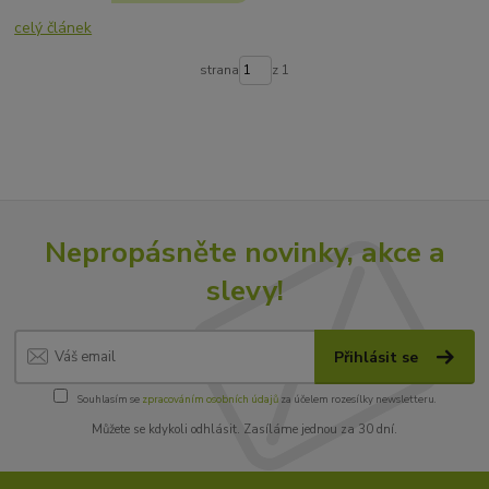
celý článek
strana
z 1
Nepropásněte novinky, akce a
slevy!
Přihlásit se
Souhlasím se
zpracováním osobních údajů
za účelem rozesílky newsletteru.
Můžete se kdykoli odhlásit. Zasíláme jednou za 30 dní.