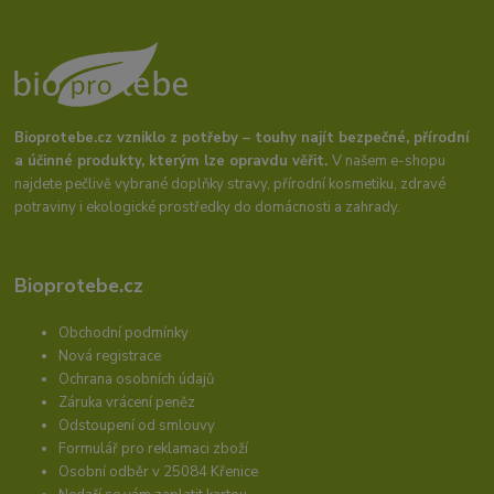
Bioprotebe.cz vzniklo z potřeby – touhy najít bezpečné, přírodní
a účinné produkty, kterým lze opravdu věřit.
V našem e-shopu
najdete pečlivě vybrané doplňky stravy, přírodní kosmetiku, zdravé
potraviny i ekologické prostředky do domácnosti a zahrady.
Bioprotebe.cz
Obchodní podmínky
Nová registrace
Ochrana osobních údajů
Záruka vrácení peněz
Odstoupení od smlouvy
Formulář pro reklamaci zboží
Osobní odběr v 25084 Křenice