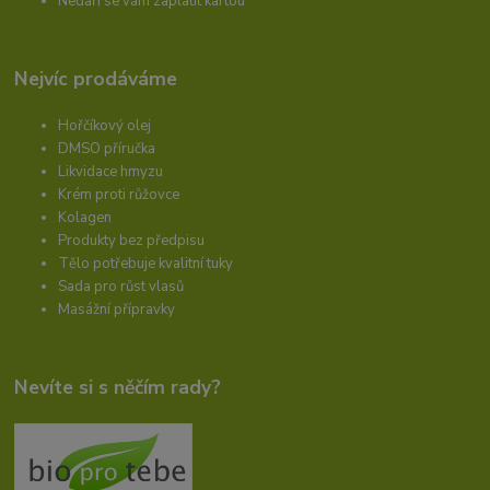
Nedaří se vám zaplatit kartou
Nejvíc prodáváme
Hořčíkový olej
DMSO příručka
Likvidace hmyzu
Krém proti růžovce
Kolagen
Produkty bez předpisu
Tělo potřebuje kvalitní tuky
Sada pro růst vlasů
Masážní přípravky
Nevíte si s něčím rady?