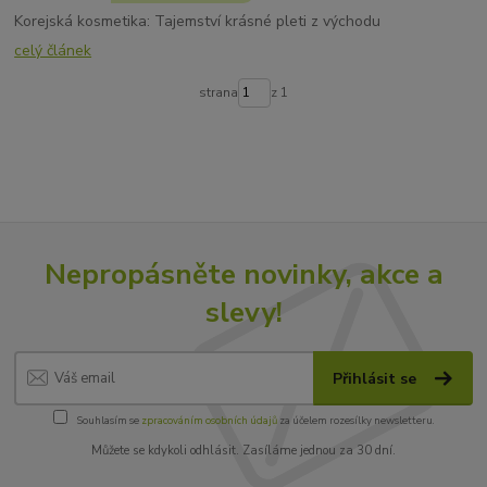
Korejská kosmetika: Tajemství krásné pleti z východu
celý článek
strana
z 1
Nepropásněte novinky, akce a
slevy!
Přihlásit se
Souhlasím se
zpracováním osobních údajů
za účelem rozesílky newsletteru.
Můžete se kdykoli odhlásit. Zasíláme jednou za 30 dní.