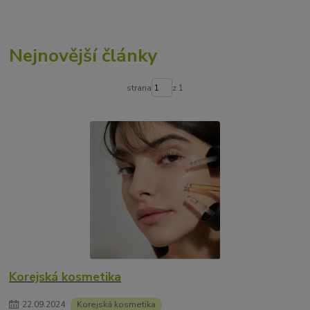
Nejnovější články
strana
z 1
Korejská kosmetika
22
.
09
.
2024
Korejská kosmetika