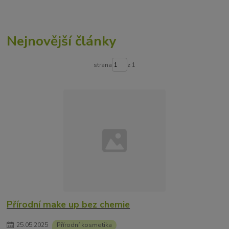
Nejnovější články
strana
z 1
Přírodní make up bez chemie
25
.
05
.
2025
Přírodní kosmetika