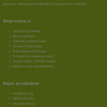
potraviny i ekologické prostředky do domácnosti a zahrady.
Bioprotebe.cz
Obchodní podmínky
Nová registrace
Ochrana osobních údajů
Záruka vrácení peněz
Odstoupení od smlouvy
Formulář pro reklamaci zboží
Osobní odběr v 25084 Křenice
Nedaří se vám zaplatit kartou
Nejvíc prodáváme
Hořčíkový olej
DMSO příručka
Likvidace hmyzu