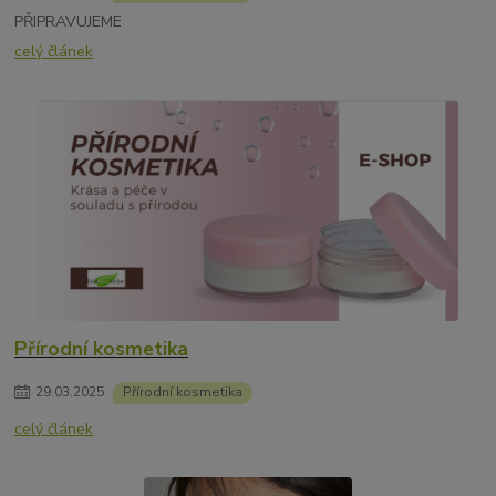
PŘIPRAVUJEME
celý článek
Přírodní kosmetika
29
.
03
.
2025
Přírodní kosmetika
celý článek