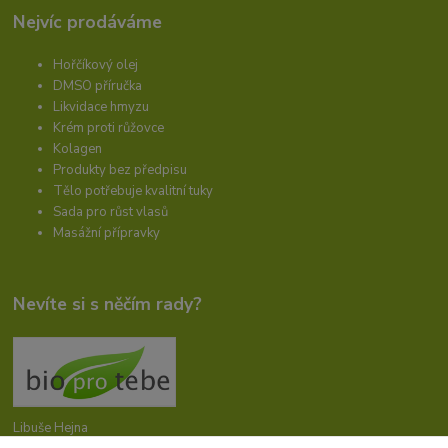
Nejvíc prodáváme
Hořčíkový olej
DMSO příručka
Likvidace hmyzu
Krém proti růžovce
Kolagen
Produkty bez předpisu
Tělo potřebuje kvalitní tuky
Sada pro růst vlasů
Masážní přípravky
Nevíte si s něčím rady?
Libuše Hejna