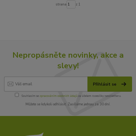
strana
z 1
Nepropásněte novinky, akce a
slevy!
Přihlásit se
Souhlasím se
zpracováním osobních údajů
za účelem rozesílky newsletteru.
Můžete se kdykoli odhlásit. Zasíláme jednou za 30 dní.