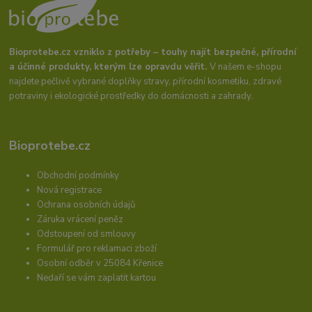
Bioprotebe.cz vzniklo z potřeby – touhy najít bezpečné, přírodní
a účinné produkty, kterým lze opravdu věřit.
V našem e-shopu
najdete pečlivě vybrané doplňky stravy, přírodní kosmetiku, zdravé
potraviny i ekologické prostředky do domácnosti a zahrady.
Bioprotebe.cz
Obchodní podmínky
Nová registrace
Ochrana osobních údajů
Záruka vrácení peněz
Odstoupení od smlouvy
Formulář pro reklamaci zboží
Osobní odběr v 25084 Křenice
Nedaří se vám zaplatit kartou