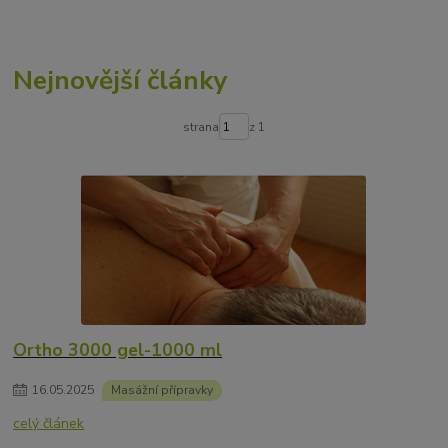
Nejnovější články
strana
z 1
Ortho 3000 gel-1000 ml
16
.
05
.
2025
Masážní přípravky
celý článek