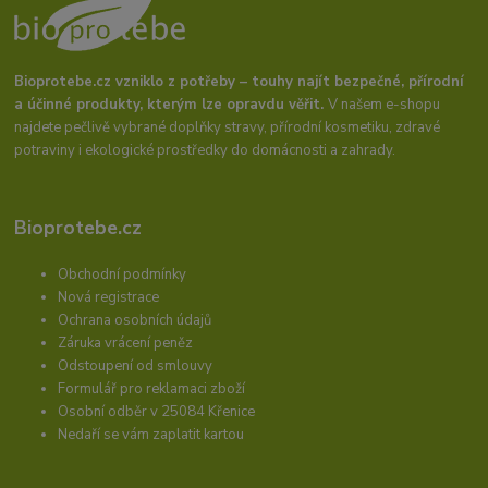
Bioprotebe.cz vzniklo z potřeby – touhy najít bezpečné, přírodní
a účinné produkty, kterým lze opravdu věřit.
V našem e-shopu
najdete pečlivě vybrané doplňky stravy, přírodní kosmetiku, zdravé
potraviny i ekologické prostředky do domácnosti a zahrady.
Bioprotebe.cz
Obchodní podmínky
Nová registrace
Ochrana osobních údajů
Záruka vrácení peněz
Odstoupení od smlouvy
Formulář pro reklamaci zboží
Osobní odběr v 25084 Křenice
Nedaří se vám zaplatit kartou