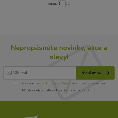
strana
z 1
Nepropásněte novinky, akce a
slevy!
Přihlásit se
Souhlasím se
zpracováním osobních údajů
za účelem rozesílky newsletteru.
Můžete se kdykoli odhlásit. Zasíláme jednou za 30 dní.