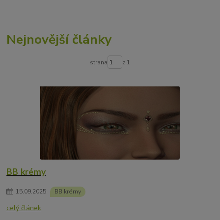
Nejnovější články
strana
z 1
BB krémy
15
.
09
.
2025
BB krémy
celý článek