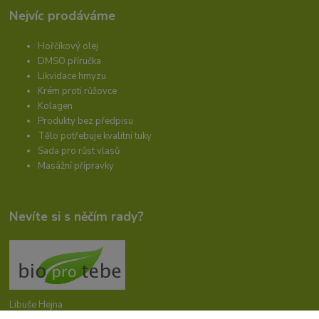
Nejvíc prodáváme
Hořčíkový olej
DMSO příručka
Likvidace hmyzu
Krém proti růžovce
Kolagen
Produkty bez předpisu
Tělo potřebuje kvalitní tuky
Sada pro růst vlasů
Masážní přípravky
Nevíte si s něčím rady?
Libuše Hejna