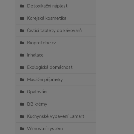
Detoxikační náplasti
Korejská kosmetika
Čistící tablety do kávovarů
Bioprotebe.cz
Inhalace
Ekologická domácnost
Masážní přípravky
Opalování
BB krémy
Kuchyňské vybavení Lamart
Věrnostní systém