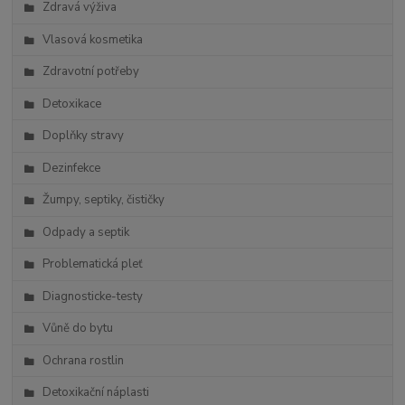
Zdravá výživa
Vlasová kosmetika
Zdravotní potřeby
Detoxikace
Doplňky stravy
Dezinfekce
Žumpy, septiky, čističky
Odpady a septik
Problematická pleť
Diagnosticke-testy
Vůně do bytu
Ochrana rostlin
Detoxikační náplasti