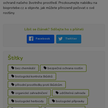
ochraně našeho životního prostředí. Prozkoumejte nabídku na
bioprotebe.cz a objevte, jak můžete přirozeně pečovat o své
rostliny.
Líbil se článek? Sdílejte ho s přáteli
Facebook
Twitter
Štítky
bez chemikálií
bezpečná ochrana rostlin
biologická kontrola škůdců
přírodní prostředky proti škůdcům
organické zahradničení
udržitelná zahrada
biologické herbicidy
biologické přípravky