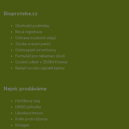
Bioprotebe.cz
Obchodní podmínky
Nová registrace
Ochrana osobních údajů
Záruka vrácení peněz
Odstoupení od smlouvy
Formulář pro reklamaci zboží
Osobní odběr v 25084 Křenice
Nedaří se vám zaplatit kartou
Nejvíc prodáváme
Hořčíkový olej
DMSO příručka
Likvidace hmyzu
Krém proti růžovce
Kolagen