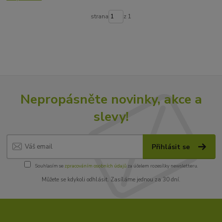
strana
z 1
Nepropásněte novinky, akce a
slevy!
Přihlásit se
Souhlasím se
zpracováním osobních údajů
za účelem rozesílky newsletteru.
Můžete se kdykoli odhlásit. Zasíláme jednou za 30 dní.