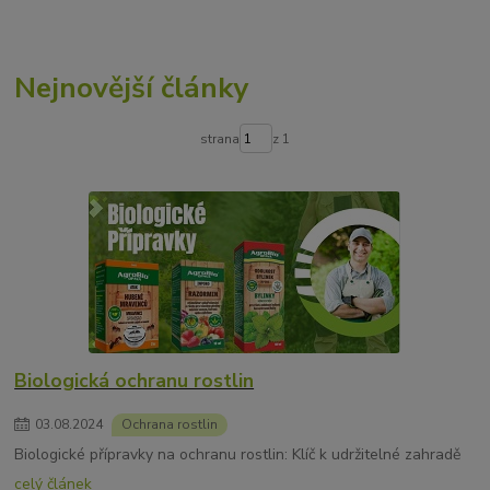
Nejnovější články
strana
z 1
Biologická ochranu rostlin
03
.
08
.
2024
Ochrana rostlin
Biologické přípravky na ochranu rostlin: Klíč k udržitelné zahradě
celý článek