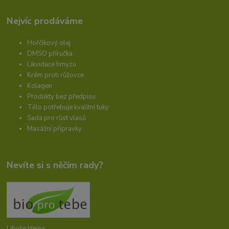
Nejvíc prodáváme
Hořčíkový olej
DMSO příručka
Likvidace hmyzu
Krém proti růžovce
Kolagen
Produkty bez předpisu
Tělo potřebuje kvalitní tuky
Sada pro růst vlasů
Masážní přípravky
Nevíte si s něčím rady?
Libuše Hejna