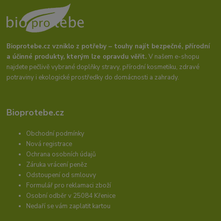
Bioprotebe.cz vzniklo z potřeby – touhy najít bezpečné, přírodní
a účinné produkty, kterým lze opravdu věřit.
V našem e-shopu
najdete pečlivě vybrané doplňky stravy, přírodní kosmetiku, zdravé
potraviny i ekologické prostředky do domácnosti a zahrady.
Bioprotebe.cz
Obchodní podmínky
Nová registrace
Ochrana osobních údajů
Záruka vrácení peněz
Odstoupení od smlouvy
Formulář pro reklamaci zboží
Osobní odběr v 25084 Křenice
Nedaří se vám zaplatit kartou